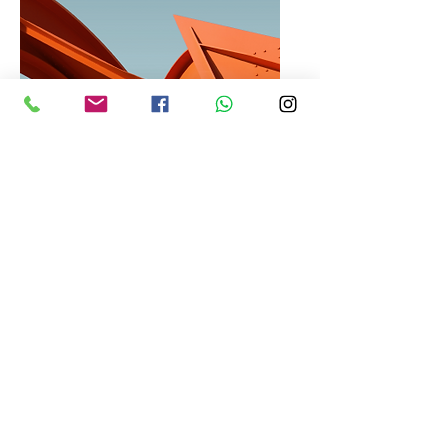
Check up Mensual